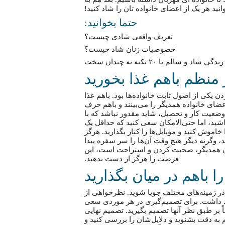
حتما بخوانید:
تعریف واقعی شادی چیست؟
خصوصیات زنان شاد چیست؟
 شاد و سالم با ۲۰ نکته‌ نه چندان سخت
منظم باهم غذا بخورید
ن یکی از اصول ثابت خانواده‌ها بود. باهم غذا
عضای خانواده همدیگر را می‌بینند و باهم حرف
 وضعیت کار و تحصیل، شاید مقدور نباشد که با
اشید، اما حتی‌الامکان سعی کنید که حداقل یک
خاموش کنید و موبایل‌ها را کنار بگذارید. هرگز
د، وگرنه دیگر هیچ وقت آن‌ها را سر سفره پیدا
دن همدیگر، صحبت کردن و استراحت است، این
فرصت را هرگز از دست ندهید.
 باهم در میان بگذارید
در زمینه‌های مختلف جویا شوید. نظرخواهی از
هد داشت. برای تصمیم‌گیری در هر موردی سعی
اً بر طبق نظر آنها تصمیم بگیرید. تصمیم نهایی
هم به دقت بشنوید و دلایل‌شان را بررسی کنید و