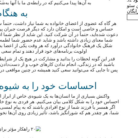
 32
به آن‌ها پیدا می‌کنیم که در رابطه‌ی ما با آنها به
ن سئو
به هنگام
ایگان
هر گاه که عضوی از اعضای خانواده به شما نیاز داشت، حتماً س
حساس و خاصی است و امکان دارد که دیگر فرصت جبران پیش ن
دعوت شده‌اید، حتماً در آن شرکت کنید. این شاید از نظر شما 
شما معنای زیادی داشته باشد و شاید عدم حضور شما لطمه‌ی ع
شکل یک فرهنگ خانوادگی درآورد که هر وقت یکی از اعضا به 
اولویت برنامه‌های خود قرار دهند و تمام سعی 
قدر این گونه لحظات را بدانید و مشارکت در هیچ یک از شرایط 
باشید که در زندگی، انجام ندادن کارهای خوب و از دست‌دادن
پس تا جایی که می‌توانید سعی کنید همیشه در چنین مواقعی در 
احساسات خود را به شیوه‌
واکنش بسیاری از ما انسان‌ها به یک شیوه‌‌ی خاص از ابر
احساس خود را به شکل کلامی بیان می‌کنیم. هر فردی به نوع خ
اگر همسر یا فرزند شما از نوع افرادی باشند که به پیام‌ لمس
شما، هر چقدر هم که شورانگیز باشد، تأثیر زیادی روی آن‌ها ن