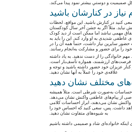
‌شکلِ صمیمیت و دوستیِ بیشتر نمود پیدا می‌کند.
 نیاز در کنارشان باشید
عی کنید در کنارش باشید. این‌ مواقع، لحظات
یاید. مثلاً اگر به جشن آخر سال کودکستان
اتفاق مهمی نباشد اما ممکن است از دید کودک
اطفی شدیدی به او وارد کند. این را باید به
حضور سایرین نیاز داشت، حتماً همه آن را در
خود را برای حضور و مشارکت به‌انجام رسانند.
مهم خانوادگی را از دست ندهید. به یاد داشته
 فرصت‌های ارزشمند، همواره تأسف‌بار است.
کنار عزیزان خود حضور داشته باشید و توجه و
علاقه‌ی خود را عملاً به آنها نشان دهید.
های مختلف نشان دهید
از احساسات به‌صورت شرطی است. مثلاً همیشه
اصی از پیام‌های عاطفی واکنش نشان می‌دهد.
ی واکنش نشان می‌دهند، ابراز احساسات کلامی
خواهد داشت. پس، سعی کنید که احساس خود را
به شیوه‌های متفاوت نشان دهید.