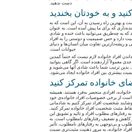
دست ندهید.
ید و به خودتان بخندید
ت و بهترین راه رسیدن به آن، این است که به
ده‌داری که برای‌ ما پیش آمده است. به عنوان
 که به‌ چه‌طریق می‌توانید باعث خنده و شادی
صیت دارد و حس صمیمیت و دوستی را به افراد
 و ریشه‌دار‌ترین تفاوت میان انسان‌ها و دنیای
حیوانات است.
داندن افراد خانواده لازم نیست که حتماً کمدین
جدی معمولاً آزاردهنده است. اگر گاهی بتوانید
د. بدین ترتیب شما باعث شادی آنها می‌شوید و
یت بیشتری بین افراد خانواده ایجاد می‌شود.
 خانواده تمرکز کنید
 خانواده، افرادی منحصر به‌فرد هستند. همیشه
 است از برخی خصوصیات افراد خانواده‌ی خود
اخوشایند شخصیت افراد تمرکز کنیم به شادمانی
اط مثبت شخصیت افراد خانواده تمرکز کنید.
ه رفتارهای مطلوب افراد و تائید و تشویق این
و کاهش و تضعیف رفتارهای نامطلوب است. به
لوب و بی‌توجهی به رفتارهای نامطلوب، تأثیر
 افراد خانواده، به مرور ذهنیت مثبت‌تری نسبت