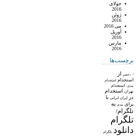
جولای
2016
ژوئن
2016
می 2016
آوریل
2016
مارس
2016
برچسب‌ها
از
/
«عصر
استخدام
استخدام
استخدام
بندی:
استخدام
تهران
در
با
ایران
ایرانی
به
برای
بندی
تلگرام/
تلگرام
دانلود
تلگرام