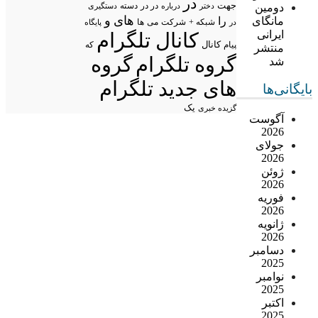
در
جهت
در در
دومین
درباره
دسته
دستگیری
دختر
های
و
مانگای
را
شبکه +
شرکت
می
در
ها
پایگاه
ایرانی
کانال تلگرام
پیام
کانال
که
منتشر
گروه تلگرام
گروه
شد
های جدید تلگرام
بایگانی‌ها
یک
گزیده خبری
آگوست
2026
جولای
2026
ژوئن
2026
فوریه
2026
ژانویه
2026
دسامبر
2025
نوامبر
2025
اکتبر
2025