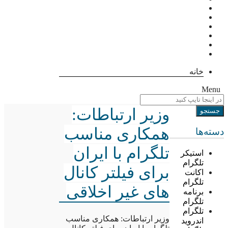
خانه
Menu
وزیر ارتباطات:
همکاری مناسب
دسته‌ها
تلگرام با ایران
استیکر
تلگرام
برای فیلتر کانال
اکانت
تلگرام
های غیر اخلاقی
برنامه
تلگرام
تلگرام
وزیر ارتباطات: همکاری مناسب
اندروید