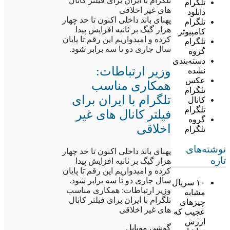
تلگرام با ایران برای فیلتر کانال
تلگرام
های غیر اخلاقی
دانلود
پهنای باند داخلی اکنون تا حد چهار
تلگرام
هزار گیگ بر ثانیه افزایش پیدا
کامپیوتر
کرده و امیدواریم این رقم تا پایان
تلگرام
سال جاری دو تا سه برابر شود.
گروه
دسته‌بندی
وزیر ارتباطات:
نشده
عکس
همکاری مناسب
تلگرام
تلگرام با ایران برای
کانال
تلگرام
فیلتر کانال های غیر
گروه
اخلاقی
تلگرام
نوشته‌های
پهنای باند داخلی اکنون تا حد چهار
تازه
هزار گیگ بر ثانیه افزایش پیدا
کرده و امیدواریم این رقم تا پایان
سال جاری دو تا سه برابر شود.
۱۰ سریال
وزیر ارتباطات: همکاری مناسب
مشابه
تلگرام با ایران برای فیلتر کانال
چیزهای
های غیر اخلاقی
عجیب که
ارزش
گوشی موبایل