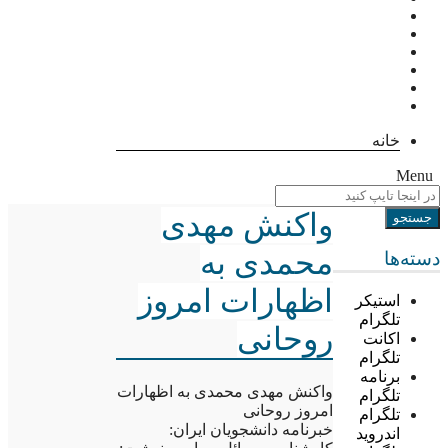
خانه
Menu
واکنش مهدی
محمدی به
دسته‌ها
اظهارات امروز
استیکر
تلگرام
روحانی
اکانت
تلگرام
برنامه
واکنش مهدی محمدی به اظهارات
تلگرام
امروز روحانی
تلگرام
خبرنامه دانشجویان ایران:
اندروید