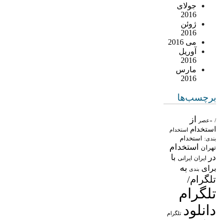
جولای
2016
ژوئن
2016
می 2016
آوریل
2016
مارس
2016
برچسب‌ها
از
/
«عصر
استخدام
استخدام
استخدام
بندی:
استخدام
تهران
در
با
ایران
ایرانی
به
برای
بندی
تلگرام/
تلگرام
دانلود
تلگرام