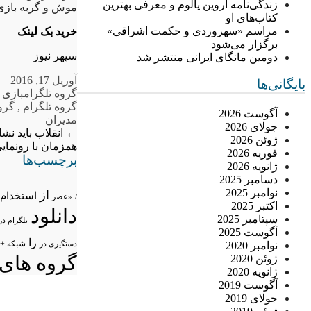
زندگی‌نامه اروین یالوم و معرفی بهترین
موش و گربه بازی 
کتاب‌های او
مراسم «سهروردی و حکمت اشراقی»
خرید بک لینک
برگزار می‌شود
سپهر نیوز
دومین مانگای ایرانی منتشر شد
آوریل 17, 2016
بایگانی‌ها
گروه تلگرام
بازی
,
گروه تلگرام
,
گروه
آگوست 2026
مدیران
جولای 2026
←
انقلاب باید نش
ژوئن 2026
همزمان با رونما
فوریه 2026
برچسب‌ها
ژانویه 2026
دسامبر 2025
نوامبر 2025
از
استخدام
/
«عصر
اکتبر 2025
دانلود
سپتامبر 2025
تلگرام در
آگوست 2025
را
شبکه +
نوامبر 2020
دستگیری در
گروه های 
ژوئن 2020
ژانویه 2020
آگوست 2019
جولای 2019