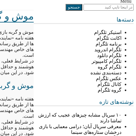
Menu
موش و گر
دسته‌ها
موش و گربه بازی 
استیکر تلگرام
هفته نامه «نمایند
اکانت تلگرام
ها از طریق رسانه
برنامه تلگرام
های خاص مهندسی ا
تلگرام اندروید
است.
تلگرام دانلود
در شرایط فعلی، ک
تلگرام کامپیوتر
تلگرام گروه
شود. در این میان 
دسته‌بندی نشده
عکس تلگرام
موش و گربه 
کانال تلگرام
گروه تلگرام
هفته نامه «نمایند
نوشته‌های تازه
ها از طریق رسانه
های خاص مهندسی ا
۱۰ سریال مشابه چیزهای عجیب که ارزش
است.
تماشا دارند
در شرایط فعلی، ک
معرفی سریال آبان؛ درامی معمایی با بازی
درخشان ستاره‌های سینما
شود. در این میان 