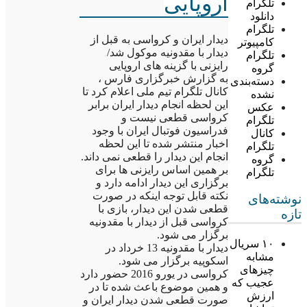
اروپایی
تلگرام
دانلود
تلگرام
دیدار ایران و کرواسی به قبل از
کامپیوتر
دیدار با مقدونیه موکول شد/
تلگرام
رایزنی با گزینه های اروپایی
گروه
به گزارش خبرگزاری فارس ،
دسته‌بندی
کانال تلگرام تیم ملی اعلام کرد تا
نشده
این لحظه انجام دیدار ایران برابر
عکس
کرواسی قطعی نیست و
تلگرام
فدراسیون فوتبال ایران با وجود
کانال
اخبار منتشر شده تا این لحظه
تلگرام
انجام این دیدار را قطعی نمی داند.
گروه
بر همین اساس رایزنی ها برای
تلگرام
برگزاری این دیدار ادامه دارد و
نکته قابل توجه اینکه در صورت
نوشته‌های
قطعی شدن این دیدار، بازی با
تازه
کرواسی قبل از دیدار با مقدونیه
برگزار می شود.
۱۰ سریال
دیدار با مقدونیه 13 خرداد در
مشابه
اسکوپیه برگزار می شود.
چیزهای
کرواسی در یورو 2016 حضور دارد
عجیب که
و همین موضوع باعث شده تا در
ارزش
صورت قطعی شدن دیدار ایران و