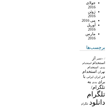
جولای
2016
ژوئن
2016
می 2016
آوریل
2016
مارس
2016
برچسب‌ها
از
/
«عصر
استخدام
استخدام
استخدام
بندی:
استخدام
تهران
در
با
ایران
ایرانی
به
برای
بندی
تلگرام/
تلگرام
دانلود
تلگرام