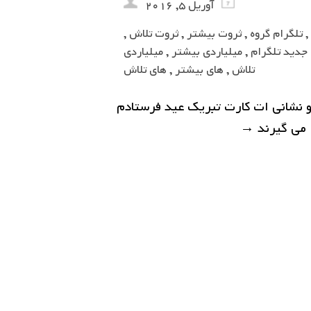
آوریل 5, 2016
,
تلگرام گروه
,
ثروت بیشتر
,
ثروت تلاش
,
 جدید تلگرام
,
میلیاردی بیشتر
,
میلیاردی
تلاش
,
های بیشتر
,
های تلاش
و نشانی ات کارت تبریک عید فرستادم
ا می گیرند
→