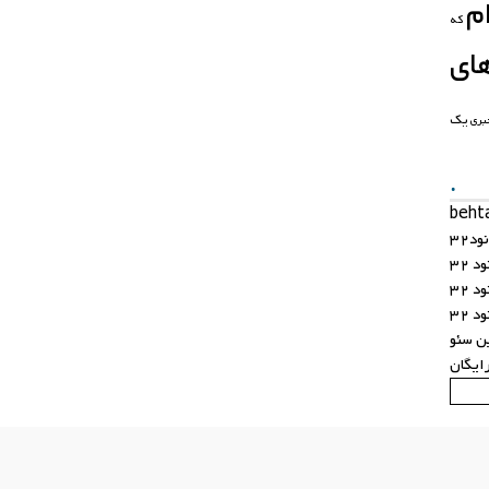
م
که
ای
یک
بری
.
د32
 32
 32
 32
ن سئو
ایگان