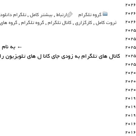
گروه تلگرام
ارتباط
,
بیشتر کامل
,
تلگرام دانلود
ثروت کامل
,
کارگزاری
,
کانال تلگرام
,
گروه تلگرام
,
گروه های
←
به نام 
کانال های تلگرام به زودی جای کانا ل های تلویزیون ر