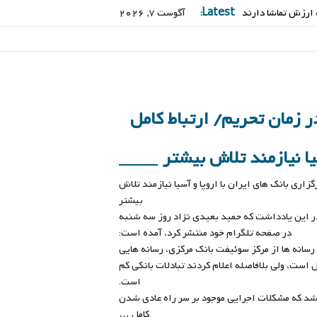
Latest:
آگوست 7, 2026
ر زمان تحریم/ ارتباط کامل
یا نیازمند تلاش بیشتر
زاری بانک های ایران با اروپا و آسیا نیازمند تلاش
بیشتر
ر این یادداشت که حمید بعیدی نژاد روز سه شنبه
در صفحه تلگرام خود منتشر کرد، آمده است:
 رسانه ها از مرکز سوئیفت بانک مرکزی، رسانه هایی
 است، ولی بلافاصله اعلام کردند تبادلات بانکی کم
است.
شد که مشکلات اجرایی موجود بر سر راه عادی شدن
کامل …