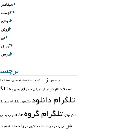
سپتامبر 2016
آگوست 2016
جولای 2016
ژوئن 2016
می 2016
آوریل 2016
مارس 2016
برچسب‌
از
استخدام
استخدام
/
«عصر
استخدام بندی:
تلگ
به
استخدام در
با
برای
ایران
ایرانی
بندی
تلگرام دانلود
تلگرام شد
تلگ
تلگرام در
تلگرام گروه
تلگرامی
جه
تلگرام کرد
جدید
در
را
در در
دسته
شبکه +
شرکت
درباره
دستگیری در