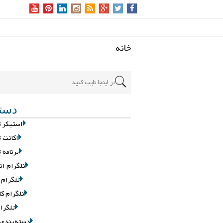
خانه
دسته
استیکر ت
اکانت ت
برنامه 
تلگرام ان
تلگرام 
تلگرام کا
تلگرام
دسته‌بندی