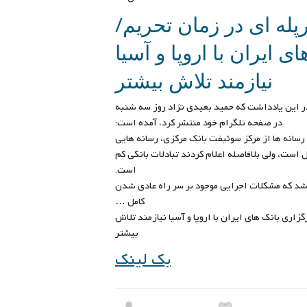
پله ای در زمان تحریم/
 ایران با اروپا و آسیا
نیازمند تلاش بیشتر
ر این یادداشت که حمید بعیدی نژاد روز سه شنبه
در صفحه تلگرام خود منتشر کرد، آمده است:
 رسانه ها از مرکز سوئیفت بانک مرکزی، رسانه هایی
 است، ولی بلافاصله اعلام کردند تبادلات بانکی کم
است.
شد که مشکلات اجرایی موجود بر سر راه عادی شدن
کامل …
زاری بانک های ایران با اروپا و آسیا نیازمند تلاش
بیشتر
بک لینک