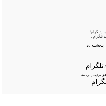
ه
,
تلگرام!
 تلگرام
,
تصاویر روزنامه های پنجشنبه 26
تلگرام
ر
در در
درباره
دسته
گرام