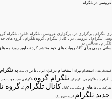
روسی در تلگرام
ری تلگرام
,
برگزاری در
,
برگزاری عروسی
,
تلگرام دانلود
,
تلگرام گرو
سی تلگرام!
,
عروسی در
,
کانال تلگرام
,
گروه تلگرام
,
گروه های جدید
لگرام
,
مجالس در
ای API روبات های خود منتشر کرد
تلگرام/
به
استخدام در
با
برای
استخدام تهران
ایران
استخدام بندی:
ایرانی
بندی
تلگرام گروه
د
تلگرام شد
تلگرامی
تلگرام می
جهت
تلگرام کرد
جدید
دختر
کانال تلگرام
گروه تل
های
و
شرکت
می
پیام
کانال
ها
پایگاه
که
جدید تلگرام
یک
گزیده خبری