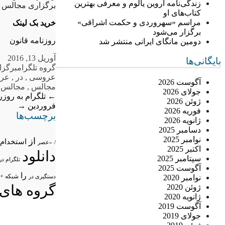
زندگی‌نامه اروین یالوم و معرفی بهترین
برگزاری مجالس ع
کتاب‌های او
مراسم «سهروردی و حکمت اشراقی»
خرید بک لینک
برگزار می‌شود
روزنامه قانون
دومین مانگای ایرانی منتشر شد
آوریل 13, 2016
بایگانی‌ها
گروه تلگرام
برگزا
عروسی
,
در
,
عرو
آگوست 2026
مجالس
,
مجالس ت
جولای 2026
←
تلگرام به روزرسانی مهمی بر
ژوئن 2026
فروردین
→
فوریه 2026
برچسب‌ها
ژانویه 2026
دسامبر 2025
نوامبر 2025
از
استخدام
/
«عصر
اکتبر 2025
دانلود
سپتامبر 2025
تلگرام در
آگوست 2025
را
شبکه +
نوامبر 2020
دستگیری در
گروه های 
ژوئن 2020
ژانویه 2020
آگوست 2019
جولای 2019