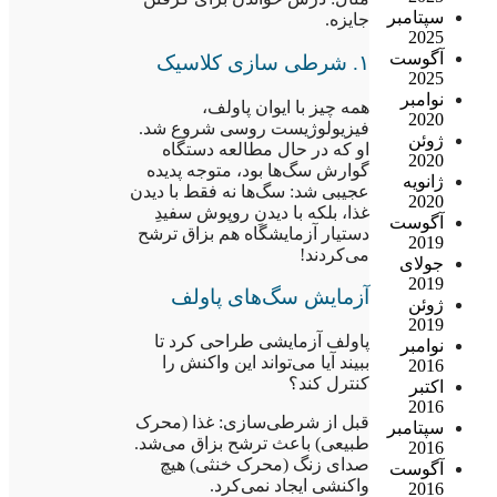
سپتامبر
جایزه.
2025
آگوست
۱. شرطی سازی کلاسیک
2025
نوامبر
همه چیز با ایوان پاولف،
2020
فیزیولوژیست روسی شروع شد.
ژوئن
او که در حال مطالعه دستگاه
2020
گوارش سگ‌ها بود، متوجه پدیده
ژانویه
عجیبی شد: سگ‌ها نه فقط با دیدن
2020
غذا، بلکه با دیدنِ روپوش سفیدِ
آگوست
دستیار آزمایشگاه هم بزاق ترشح
2019
می‌کردند!
جولای
2019
آزمایش سگ‌های پاولف
ژوئن
2019
پاولف آزمایشی طراحی کرد تا
نوامبر
ببیند آیا می‌تواند این واکنش را
2016
کنترل کند؟
اکتبر
2016
قبل از شرطی‌سازی: غذا (محرک
سپتامبر
طبیعی) باعث ترشح بزاق می‌شد.
2016
صدای زنگ (محرک خنثی) هیچ
آگوست
واکنشی ایجاد نمی‌کرد.
2016