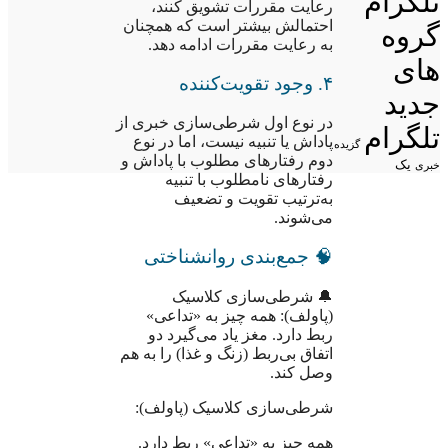
تلگرام
رعایت مقررات تشویق کنند،
احتمالش بیشتر است که همچنان
گروه
به رعایت مقررات ادامه دهد.
های
۴. وجود تقویت‌کننده
جدید
در نوع اول شرطی‌سازی خبری از
تلگرام
پاداش یا تنبیه نیست، اما در نوع
گزیده
دوم رفتارهای مطلوب با پاداش و
یک
خبری
رفتارهای نامطلوب با تنبیه
به‌ترتیب تقویت و تضعیف
می‌شوند.
🧠 جمع‌بندی روانشناختی
🔔 شرطی‌سازی کلاسیک
(پاولف): همه چیز به «تداعی»
ربط دارد. مغز یاد می‌گیرد دو
اتفاق بی‌ربط (زنگ و غذا) را به هم
وصل کند.
شرطی‌سازی کلاسیک (پاولف):
همه چیز به «تداعی» ربط دارد.