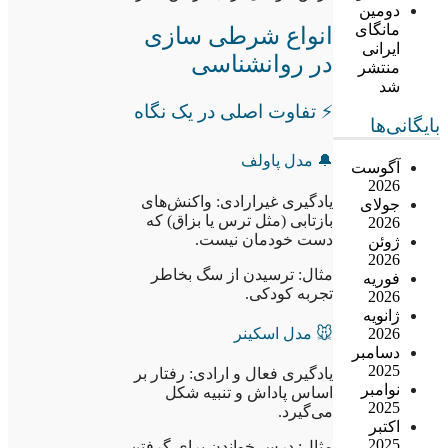
دومین
مانگای
انواع شرطی سازی
ایرانی
در روانشناسی
منتشر
شد
⚡ تفاوت اصلی در یک نگاه
بایگانی‌ها
🔔 مدل پاولف
آگوست
2026
یادگیری غیرارادی: واکنش‌های
جولای
بازتابی (مثل ترس یا بزاق) که
2026
دست خودمان نیست.
ژوئن
2026
مثال: ترسیدن از سگ بخاطر
فوریه
تجربه کودکی.
2026
ژانویه
🐭 مدل اسکینر
2026
دسامبر
2025
یادگیری فعال و ارادی: رفتار بر
نوامبر
اساس پاداش و تنبیه شکل
2025
می‌گیرد.
اکتبر
2025
مثال: درس خواندن برای گرفتن