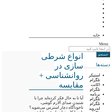
خانه
Menu
انواع شرطی
سازی در
دسته‌ها
روانشناسی +
استیکر
تلگرام
مقایسه
اکانت
تلگرام
برنامه
آیا تا به حال فکر کرده‌اید چرا با
تلگرام
شنیدن صدای آلارم گوشی،
تلگرام
ناخودآگاه دچار استرس می‌شوید؟
اندروید